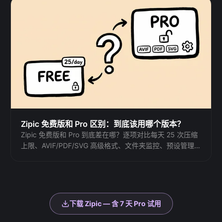
Zipic 免费版和 Pro 区别：到底该用哪个版本？
Zipic 免费版和 Pro 到底差在哪？逐项对比每天 25 次压缩
上限、AVIF/PDF/SVG 高级格式、文件夹监控、预设管理
和三档价格，帮你判断免费版够不够用、什么时候该升级
Pro。
下载 Zipic — 含 7 天 Pro 试用