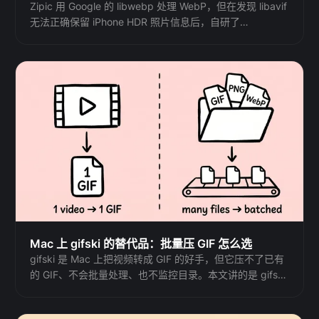
Zipic 用 Google 的 libwebp 处理 WebP，但在发现 libavif
无法正确保留 iPhone HDR 照片信息后，自研了
avifoptim。两个截然不同的工程决策背后的逻辑。
Mac 上 gifski 的替代品：批量压 GIF 怎么选
gifski 是 Mac 上把视频转成 GIF 的好手，但它压不了已有
的 GIF、不会批量处理、也不监控目录。本文讲的是 gifski
之外，Mac 上 GIF 工作流该靠谁。