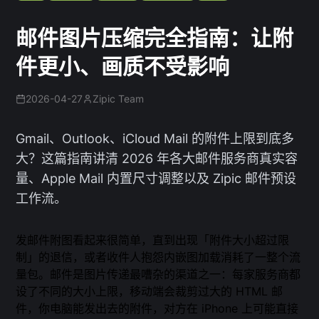
邮件图片压缩完全指南：让附
件更小、画质不受影响
2026-04-27
Zipic Team
Gmail、Outlook、iCloud Mail 的附件上限到底多
大？这篇指南讲清 2026 年各大邮件服务商真实容
量、Apple Mail 内置尺寸调整以及 Zipic 邮件预设
工作流。
发邮件附图看起来很简单，直到出现「附件大小超过限
制」的退信，或者收件人抱怨内嵌图加载消耗了一整个流
量包。邮件是图片传递最嘈杂的渠道之一：每家服务商都
设了不同的大小上限，移动端会裁剪过大的 HTML 邮
件，你电脑能发出去的附件，对方在 iPhone 上可能直接