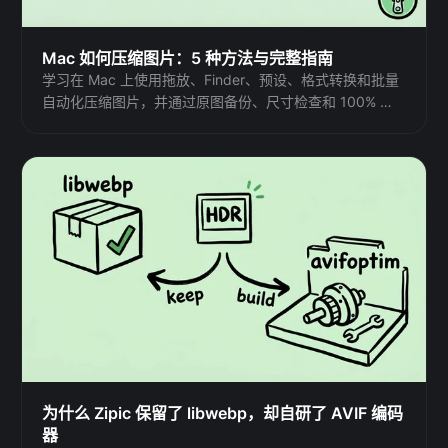
Mac 如何压缩图片：5 种方法与完整指南
学习在 Mac 上使用拖放、Finder、预设、格式转换和批量
自动化压缩图片，并通过原图备份、尺寸检查和 100% 预
览保护画质。
为什么 Zipic 保留了 libwebp，却自研了 AVIF 编码
器