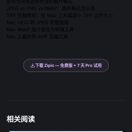
如何为项目选择合适的图片格式
JPEG vs PNG vs WebP：图片格式怎么选
TIFF 压缩教程：在 Mac 上大幅减小 TIFF 文件大小
Mac HEIC 转 JPEG 完整指南
Mac WebP 图片优化与转换工具
Mac 上最好的 AVIF 压缩工具
下载 Zipic — 免费版 + 7 天 Pro 试用
相关阅读