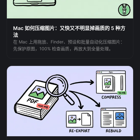
Mac 如何压缩图片：又快又不明显掉画质的 5 种方
法
在 Mac 上用拖放、Finder、预设和批量自动化压缩图片：
先保护原图，100% 检查画质，再放大到全量处理。