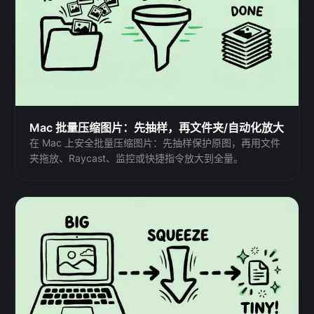
Mac 批量压缩图片：先抽样，再文件夹/自动化放大
在 Mac 上安全批量压缩图片：先抽样保护原图，再用文件
夹拖放、Raycast、监控或快捷指令放大到全量。