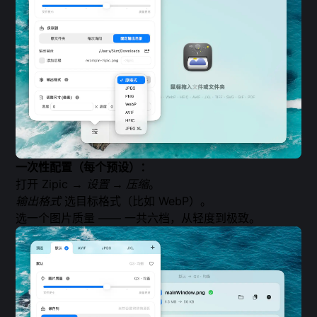
一次性配置（每个预设）：
打开 Zipic →
设置 → 压缩
。
输出格式
选目标格式（比如 WebP）。
选一个图片质量 —— 一共六档，从轻度到极致。