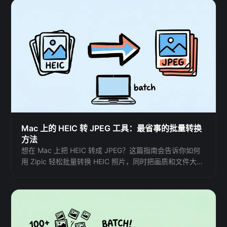
Mac 上的 HEIC 转 JPEG 工具：最省事的批量转换
方法
想在 Mac 上把 HEIC 转成 JPEG？这篇指南会告诉你如何
用 Zipic 轻松批量转换 HEIC 照片，同时把画质和文件大小
控制在合理范围内。