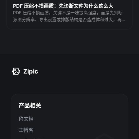
PDF 压缩不损画质：先诊断文件为什么这么大
PDF 压缩不损画质，关键不是一味提高强度，而是先判断
源图分辨率、导出设置或排版结构是否造成体积过大，再
决定压缩、重新导出或重做排版。
Zipic
产品相关
文档
博客