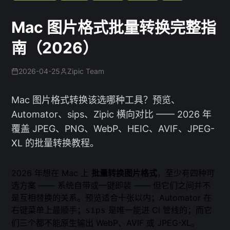
Mac 图片格式批量转换完整指
南（2026）
2026-04-25
Zipic Team
Mac 图片格式转换该选哪种工具？预览、
Automator、sips、Zipic 横向对比 —— 2026 年
覆盖 JPEG、PNG、WebP、HEIC、AVIF、JPEG-
XL 的批量转换教程。
2026 年想在 Mac 上
批量转换图片格式
，至少有四种可
选方案 —— 系统自带或一键即装 —— 但它们之间并不
是互相替换的关系。预览适合十张以内；Automator 在
右键菜单上最顺手；
是唯一能进 CI 管线的；而它
sips
们三个都不能原生输出 WebP、AVIF 或 JPEG-XL。