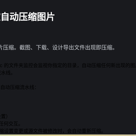
控自动压缩图片
现自动图片压缩。截图、下载、设计导出文件出现即压缩。
ic 的文件夹监控会监视你指定的目录，自动压缩任何新出现的图
流水线。
变成自动压缩流水线：
设置）
做任何交互。
当压缩设置变更或源文件被修改时，会自动重新压缩。