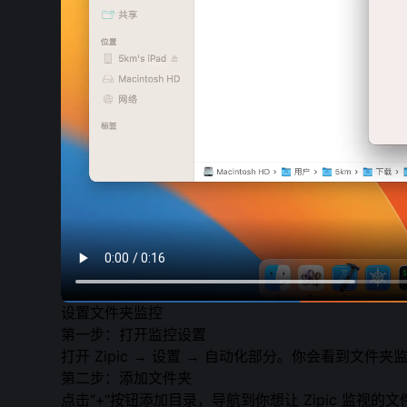
设置文件夹监控
第一步：打开监控设置
打开 Zipic → 设置 → 自动化部分。你会看到文件
第二步：添加文件夹
点击“+“按钮添加目录，导航到你想让 Zipic 监视的