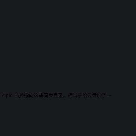
把 Zipic 监控指向这些同步目录，相当于给云盘加了一