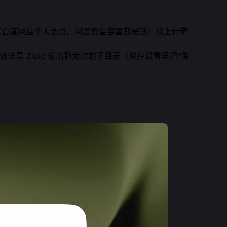
云盘配额（百度网盘个人会员、阿里云盘容量都是钱）和上行带
是 Zipic 输出到旁边的子目录（监控设置里把“保