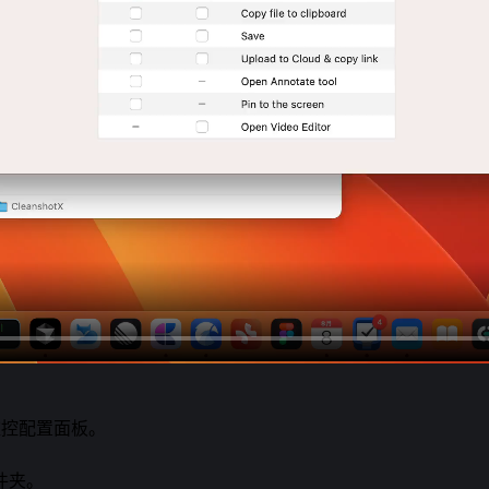
夹监控配置面板。
文件夹。