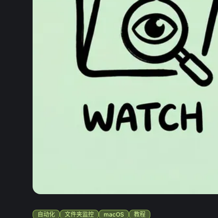
自动化
文件夹监控
macOS
教程