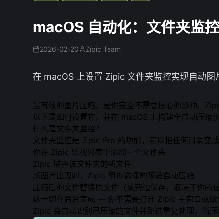
macOS 自动化：文件夹监
2026-02-20
Zipic Team
在 macOS 上设置 Zipic 文件夹监控实
最有效的图片压缩，是你完全不需要操心的那种。Zip
以下是如何设置它，并在 macOS 上构建全自动压缩
什么是文件夹监控？
文件夹监控是 Zipic Pro 的功能，可以把任何目录
你在 Zipic 监视列表中添加一个文件夹
Zipic 监控该文件夹的新文件
新图片出现时，Zipic 用你选择的预设自动压缩
压缩后的文件替换原文件（或旁边保存，取决于你的
这一切在后台完成 — 你不需要打开 Zipic 主窗口或
Zipic 会自动识别已压缩的文件并跳过重复处理。