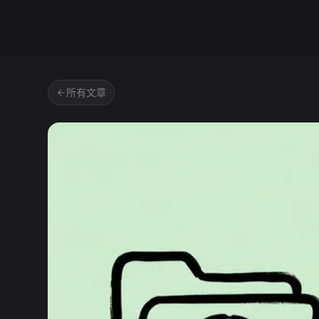
Zipic
所有文章