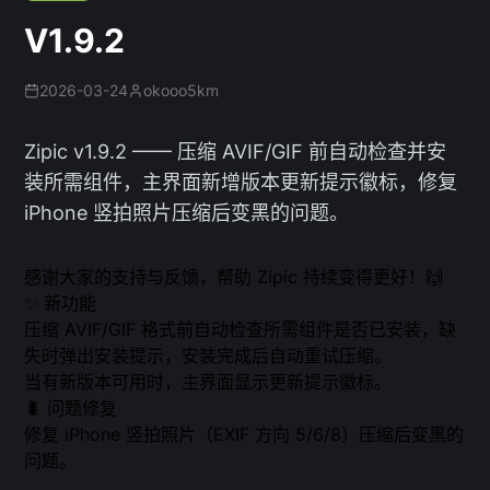
V1.9.2
2026-03-24
okooo5km
Zipic v1.9.2 —— 压缩 AVIF/GIF 前自动检查并安
装所需组件，主界面新增版本更新提示徽标，修复
iPhone 竖拍照片压缩后变黑的问题。
感谢大家的支持与反馈，帮助 Zipic 持续变得更好！🙌
✨ 新功能
压缩 AVIF/GIF 格式前自动检查所需组件是否已安装，缺
失时弹出安装提示，安装完成后自动重试压缩。
当有新版本可用时，主界面显示更新提示徽标。
🐛 问题修复
修复 iPhone 竖拍照片（EXIF 方向 5/6/8）压缩后变黑的
问题。