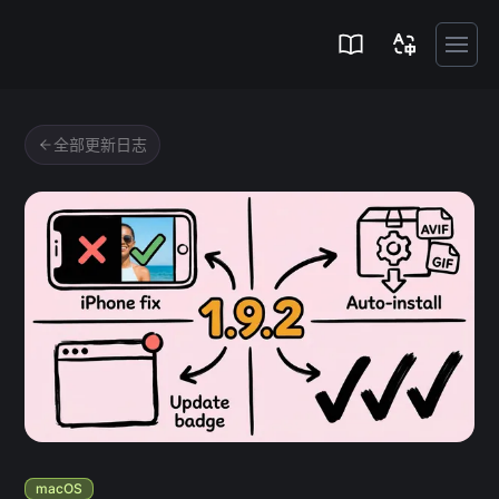
Zipic
全部更新日志
macOS