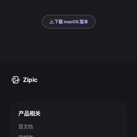
下载 macOS 版本
Zipic
产品相关
文档