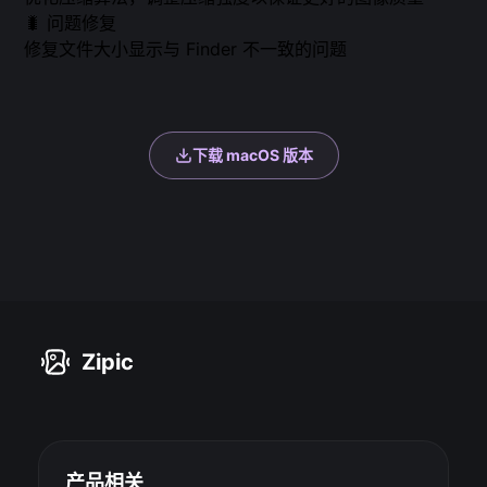
🐛 问题修复
修复文件大小显示与 Finder 不一致的问题
下载 macOS 版本
Zipic
产品相关