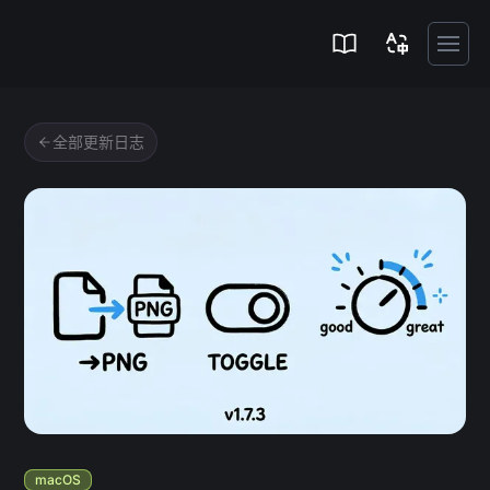
Zipic
全部更新日志
macOS