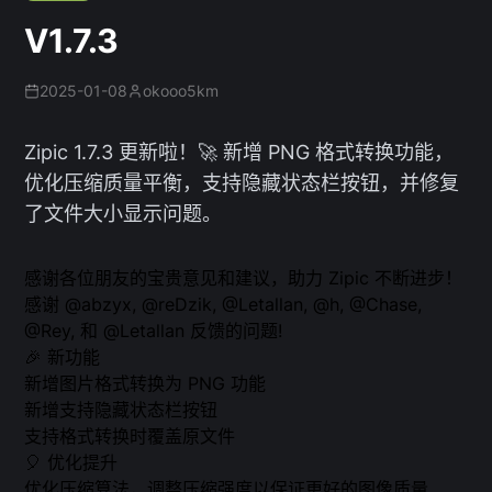
V1.7.3
2025-01-08
okooo5km
Zipic 1.7.3 更新啦！🚀 新增 PNG 格式转换功能，
优化压缩质量平衡，支持隐藏状态栏按钮，并修复
了文件大小显示问题。
感谢各位朋友的宝贵意见和建议，助力 Zipic 不断进步！
感谢 @abzyx, @reDzik, @Letallan, @h, @Chase,
@Rey, 和 @Letallan 反馈的问题!
🎉 新功能
新增图片格式转换为 PNG 功能
新增支持隐藏状态栏按钮
支持格式转换时覆盖原文件
🎈 优化提升
优化压缩算法，调整压缩强度以保证更好的图像质量