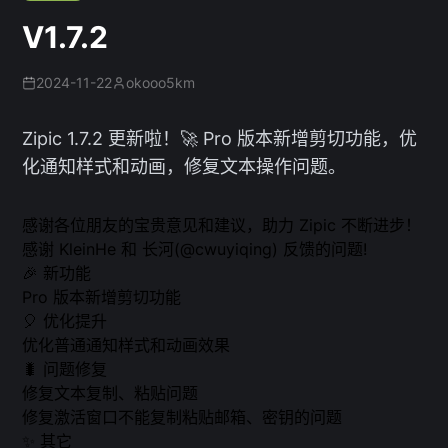
V1.7.2
2024-11-22
okooo5km
Zipic 1.7.2 更新啦！🚀 Pro 版本新增剪切功能，优
化通知样式和动画，修复文本操作问题。
感谢各位朋友的宝贵意见和建议，助力 Zipic 不断进步！
感谢 KleinHe 和 长河(@cwuyiqing) 反馈的问题!
🎉 新功能
Pro 版本新增剪切功能
🎈 优化提升
优化普通通知样式和动画效果
🐛 问题修复
修复文本复制、粘贴问题
修复激活窗口不能复制粘贴邮箱、密钥的问题
✨ 其它