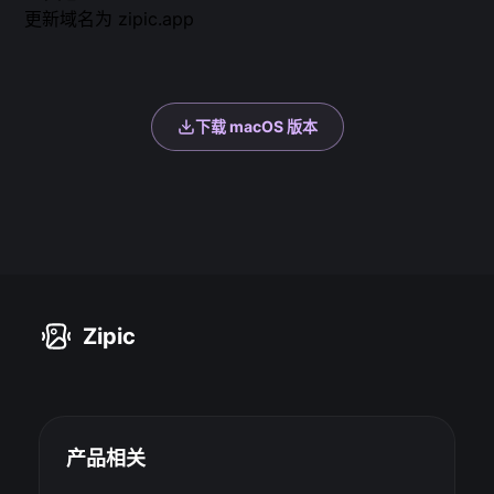
更新域名为 zipic.app
下载 macOS 版本
Zipic
产品相关