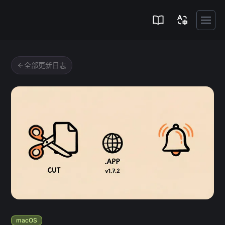
Zipic
全部更新日志
macOS