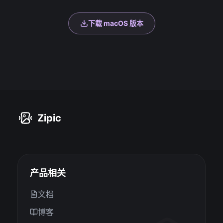
下载 macOS 版本
Zipic
产品相关
文档
博客