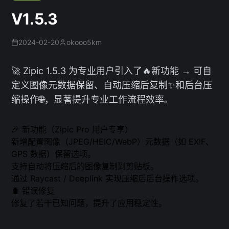
V1.5.3
2024-02-20
okooo5km
🚀 Zipic 1.5.3 为专业用户引入了🔥新功能 → 可自
定义图像元数据保留、自动压缩后复制✨和后台压
缩操作🌐，显著提升专业工作流程效率。
🎉 新功能（Zipic Pro 用户专享）
新增配置图像（JPEG/HEIC/WebP）元数据（如 EXIF、
GPS 数据）保留选项。
支持自动将压缩后的图像复制到剪贴板。
通过 Raycast / Deeplink 实现压缩后后台操作选项。
🐛 错误修复
修复了若干已知问题，提升了应用稳定性。