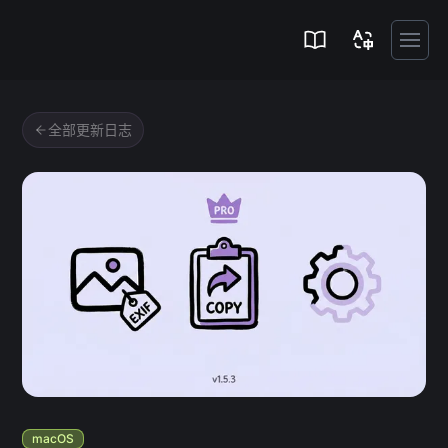
Zipic
全部更新日志
macOS